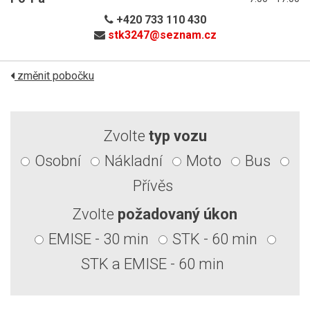
+420 733 110 430
stk3247@
seznam.cz
změnit pobočku
Zvolte
typ vozu
Osobní
Nákladní
Moto
Bus
Přívěs
Zvolte
požadovaný úkon
EMISE - 30 min
STK - 60 min
STK a EMISE - 60 min