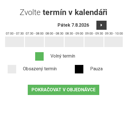
Zvolte
termín v kalendáři
Pátek 7.8.2026
07:00 - 07:30
07:30 - 08:00
08:00 - 08:30
08:30 - 09:00
09:00 - 09:30
09:30 - 10:00
1
Volný termín
Obsazený termín
Pauza
POKRAČOVAT V OBJEDNÁVCE