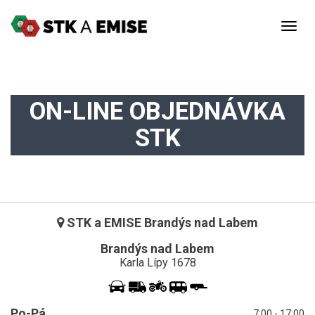
Togg
navig
ON-LINE OBJEDNÁVKA
STK
STK a EMISE Brandýs nad Labem
Brandýs nad Labem
Karla Lípy 1678
Po-Pá
7:00 - 17:00