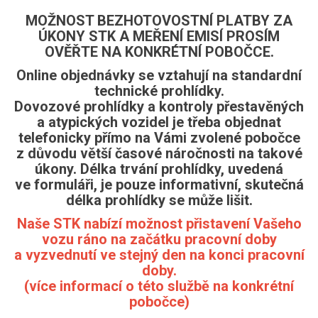
MOŽNOST BEZHOTOVOSTNÍ PLATBY ZA
ÚKONY STK A MEŘENÍ EMISÍ PROSÍM
OVĚŘTE NA KONKRÉTNÍ POBOČCE.
Online objednávky se vztahují na standardní
technické prohlídky.
Dovozové prohlídky a kontroly přestavěných
a atypických vozidel je třeba objednat
telefonicky přímo na Vámi zvolené pobočce
z důvodu větší časové náročnosti na takové
úkony. Délka trvání prohlídky, uvedená
ve formuláři, je pouze informativní, skutečná
délka prohlídky se může lišit.
Naše STK nabízí možnost přistavení Vašeho
vozu ráno na začátku pracovní doby
a vyzvednutí ve stejný den na konci pracovní
doby.
(více informací o této službě na konkrétní
pobočce)