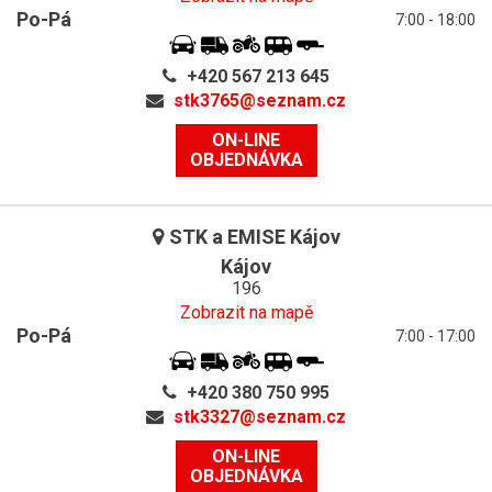
Po-Pá
7:00 - 18:00
+420 567 213 645
stk3765@
seznam.cz
ON-LINE
OBJEDNÁVKA
STK a EMISE Kájov
Kájov
196
Zobrazit na mapě
Po-Pá
7:00 - 17:00
+420 380 750 995
stk3327@
seznam.cz
ON-LINE
OBJEDNÁVKA