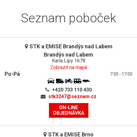
Seznam poboček
STK a EMISE Brandýs nad Labem
Brandýs nad Labem
Karla Lípy 1678
Zobrazit na mapě
Po-Pá
7:00 - 17:00
+420 733 110 430
stk3247@
seznam.cz
ON-LINE
OBJEDNÁVKA
STK a EMISE Brno