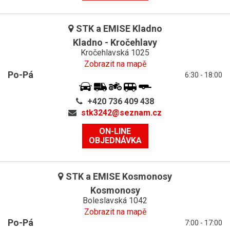
STK a EMISE Kladno
Kladno - Kročehlavy
Kročehlavská 1025
Zobrazit na mapě
Po-Pá
6:30 - 18:00
+420 736 409 438
stk3242@
seznam.cz
ON-LINE
OBJEDNÁVKA
STK a EMISE Kosmonosy
Kosmonosy
Boleslavská 1042
Zobrazit na mapě
Po-Pá
7:00 - 17:00