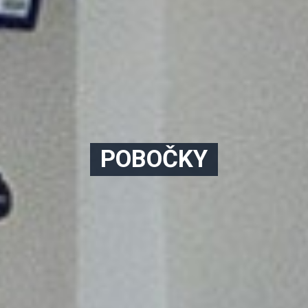
POBOČKY