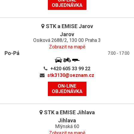
OBJEDNÁVKA
STK a EMISE Jarov
Jarov
Osiková 2688/2, 130 00 Praha 3
Zobrazit na mapě
Po-Pá
7:00 - 17:00
+420 605 33 99 22
stk3130@
seznam.cz
ON-LINE
OBJEDNÁVKA
STK a EMISE Jihlava
Jihlava
Mlýnská 60
Zobrazit na mapě