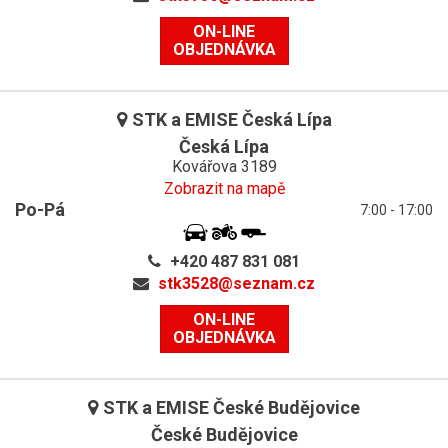
ON-LINE
OBJEDNÁVKA
STK a EMISE Česká Lípa
Česká Lípa
Kovářova 3189
Zobrazit na mapě
Po-Pá
7:00 - 17:00
+420 487 831 081
stk3528@
seznam.cz
ON-LINE
OBJEDNÁVKA
STK a EMISE České Budějovice
České Budějovice