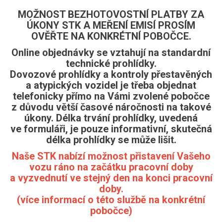
MOŽNOST BEZHOTOVOSTNÍ PLATBY ZA
ÚKONY STK A MEŘENÍ EMISÍ PROSÍM
OVĚŘTE NA KONKRÉTNÍ POBOČCE.
Online objednávky se vztahují na standardní
technické prohlídky.
Dovozové prohlídky a kontroly přestavěných
a atypických vozidel je třeba objednat
telefonicky přímo na Vámi zvolené pobočce
z důvodu větší časové náročnosti na takové
úkony. Délka trvání prohlídky, uvedená
ve formuláři, je pouze informativní, skutečná
délka prohlídky se může lišit.
Naše STK nabízí možnost přistavení Vašeho
vozu ráno na začátku pracovní doby
a vyzvednutí ve stejný den na konci pracovní
doby.
(více informací o této službě na konkrétní
pobočce)