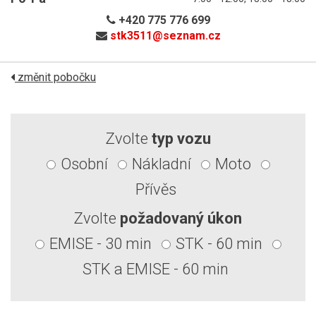
+420 775 776 699
stk3511@
seznam.cz
změnit pobočku
Zvolte
typ vozu
Osobní
Nákladní
Moto
Přívěs
Zvolte
požadovaný úkon
EMISE - 30 min
STK - 60 min
STK a EMISE - 60 min