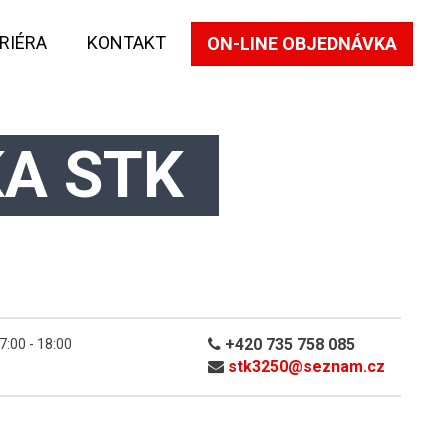
RIÉRA
KONTAKT
ON-LINE OBJEDNÁVKA
A STK
+420 735 758 085
7:00 - 18:00
stk3250@
seznam.cz