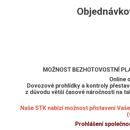
Objednávkov
MOŽNOST BEZHOTOVOSTNÍ PLAT
Online 
Dovozové prohlídky a kontroly přestav
z důvodu větší časové náročnosti na tak
Naše STK nabízí možnost přistavení Vaše
(
Prohlášení společno