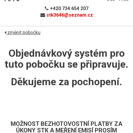
+420 734 654 207
stk3646@
seznam.cz
změnit pobočku
Objednávkový systém pro
tuto pobočku se připravuje.
Děkujeme za pochopení.
MOŽNOST BEZHOTOVOSTNÍ PLATBY ZA
ÚKONY STK A MEŘENÍ EMISÍ PROSÍM