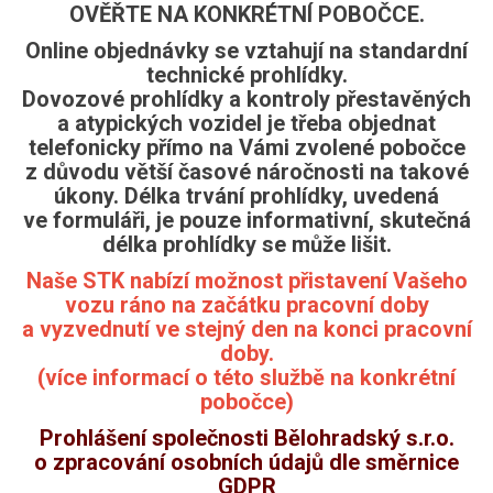
OVĚŘTE NA KONKRÉTNÍ POBOČCE.
Online objednávky se vztahují na standardní
technické prohlídky.
Dovozové prohlídky a kontroly přestavěných
a atypických vozidel je třeba objednat
telefonicky přímo na Vámi zvolené pobočce
z důvodu větší časové náročnosti na takové
úkony. Délka trvání prohlídky, uvedená
ve formuláři, je pouze informativní, skutečná
délka prohlídky se může lišit.
Naše STK nabízí možnost přistavení Vašeho
vozu ráno na začátku pracovní doby
a vyzvednutí ve stejný den na konci pracovní
doby.
(více informací o této službě na konkrétní
pobočce)
Prohlášení společnosti Bělohradský s.r.o.
o zpracování osobních údajů dle směrnice
GDPR