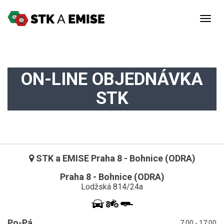
Togg
navig
ON-LINE OBJEDNÁVKA
STK
STK a EMISE Praha 8 - Bohnice (ODRA)
Praha 8 - Bohnice (ODRA)
Lodžská 814/24a
Po-Pá
7:00 - 17:00