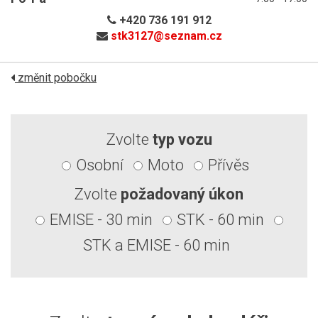
+420 736 191 912
stk3127@
seznam.cz
změnit pobočku
Zvolte
typ vozu
Osobní
Moto
Přívěs
Zvolte
požadovaný úkon
EMISE - 30 min
STK - 60 min
STK a EMISE - 60 min